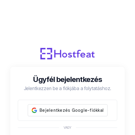
Ügyfél bejelentkezés
Jelentkezzen be a fiókjába a folytatáshoz.
VAGY