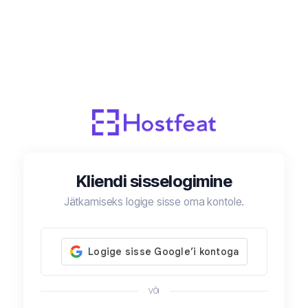
Kliendi sisselogimine
Jätkamiseks logige sisse oma kontole.
VÕI